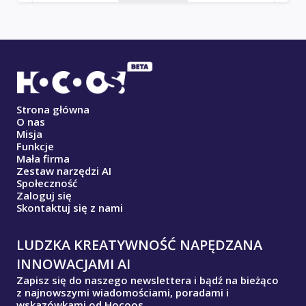
Strona główna
O nas
Misja
Funkcje
Mała firma
Zestaw narzędzi AI
Społeczność
Zaloguj się
Skontaktuj się z nami
LUDZKA KREATYWNOŚĆ NAPĘDZANA
INNOWACJAMI AI
Zapisz się do naszego newslettera i bądź na bieżąco
z najnowszymi wiadomościami, poradami i
wskazówkami od Hocoos.