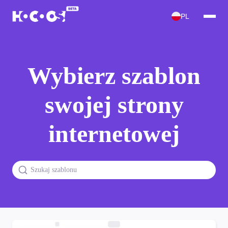
PL
Wybierz szablon
swojej strony
internetowej