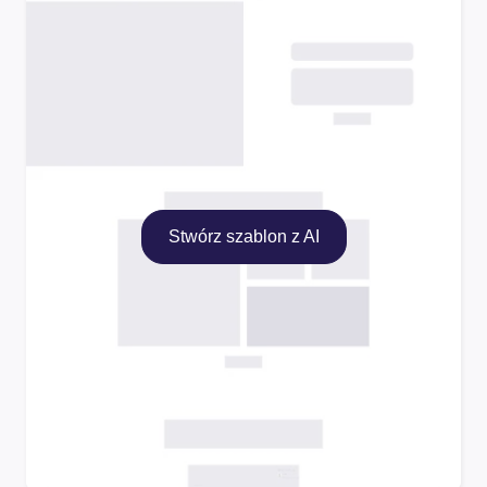
Stwórz szablon z AI