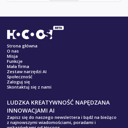
Strona główna
O nas
Misja
Funkcje
Mała firma
Zestaw narzędzi AI
Społeczność
Zaloguj się
Skontaktuj się z nami
LUDZKA KREATYWNOŚĆ NAPĘDZANA
INNOWACJAMI AI
Zapisz się do naszego newslettera i bądź na bieżąco
z najnowszymi wiadomościami, poradami i
wskazówkami od Hocoos.