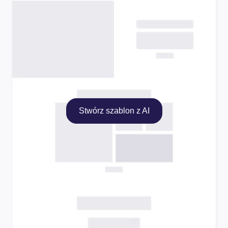
Stwórz szablon z AI