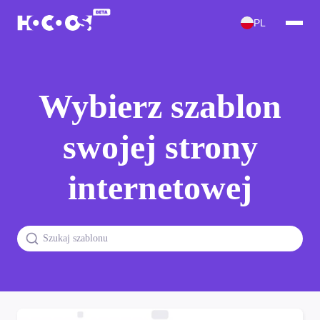
PL
Wybierz szablon
swojej strony
internetowej