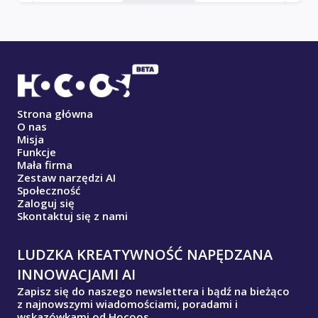
Strona główna
O nas
Misja
Funkcje
Mała firma
Zestaw narzędzi AI
Społeczność
Zaloguj się
Skontaktuj się z nami
LUDZKA KREATYWNOŚĆ NAPĘDZANA
INNOWACJAMI AI
Zapisz się do naszego newslettera i bądź na bieżąco
z najnowszymi wiadomościami, poradami i
wskazówkami od Hocoos.