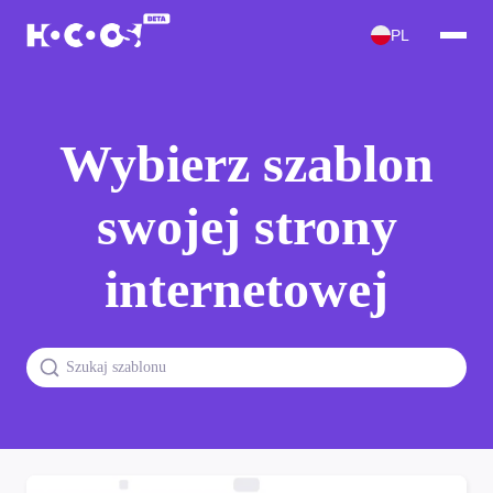
PL
Wybierz szablon
swojej strony
internetowej