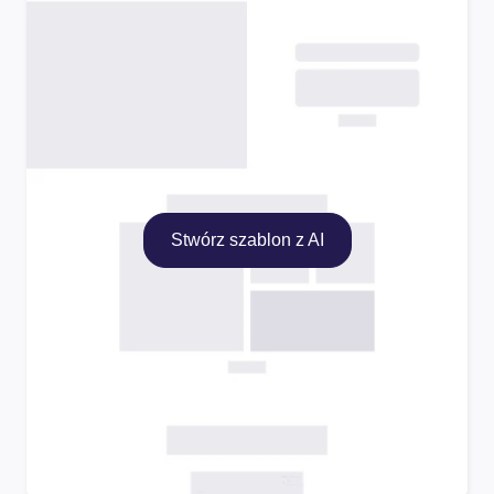
Stwórz szablon z AI