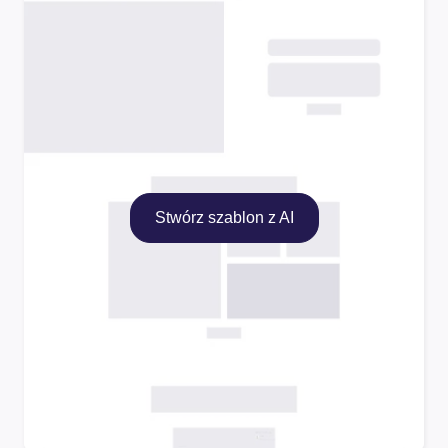
Stwórz szablon z AI