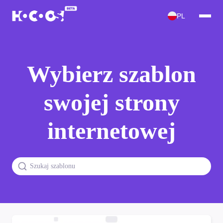
PL
Wybierz szablon
swojej strony
internetowej