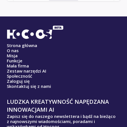
Strona główna
O nas
Misja
Funkcje
Mała firma
Zestaw narzędzi AI
Społeczność
Zaloguj się
Skontaktuj się z nami
LUDZKA KREATYWNOŚĆ NAPĘDZANA
INNOWACJAMI AI
Zapisz się do naszego newslettera i bądź na bieżąco
z najnowszymi wiadomościami, poradami i
wskazówkami od Hocoos.