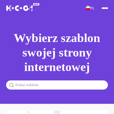
PL
Wybierz szablon
swojej strony
internetowej