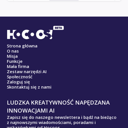
Strona główna
O nas
Misja
Funkcje
Mała firma
Zestaw narzędzi AI
Społeczność
Zaloguj się
Skontaktuj się z nami
LUDZKA KREATYWNOŚĆ NAPĘDZANA
INNOWACJAMI AI
Zapisz się do naszego newslettera i bądź na bieżąco
z najnowszymi wiadomościami, poradami i
wskazówkami od Hocoos.