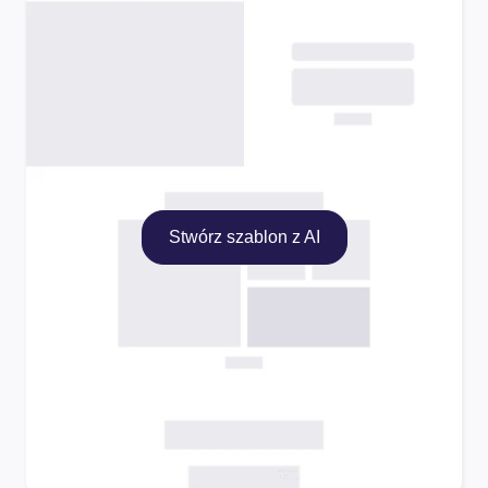
Stwórz szablon z AI