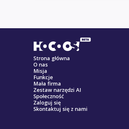
Strona główna
O nas
Misja
Funkcje
Mała firma
Zestaw narzędzi AI
Społeczność
Zaloguj się
Skontaktuj się z nami