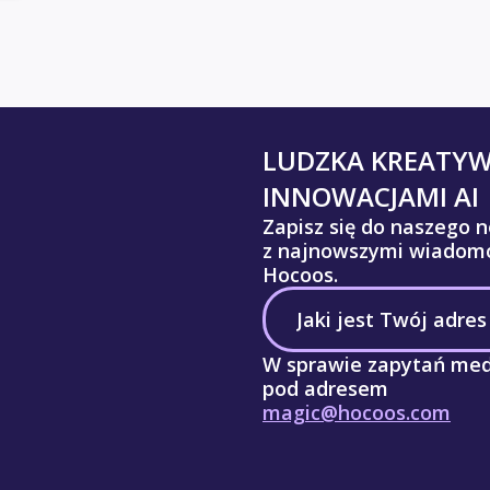
LUDZKA KREATY
INNOWACJAMI AI
Zapisz się do naszego n
z najnowszymi wiadomo
Hocoos.
W sprawie zapytań med
pod adresem
magic@hocoos.com