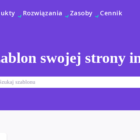
dukty
Rozwiązania
Zasoby
Cennik
ablon swojej strony i