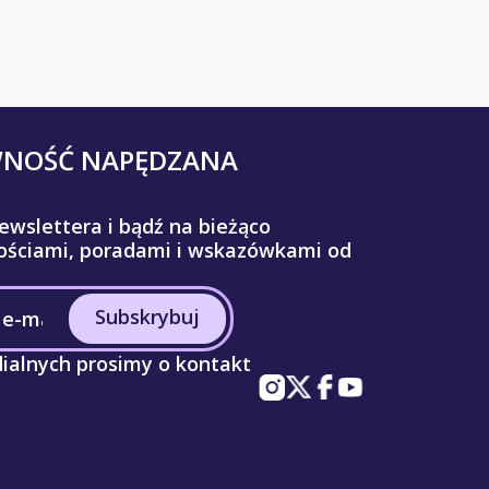
WNOŚĆ NAPĘDZANA
ewslettera i bądź na bieżąco
ściami, poradami i wskazówkami od
Subskrybuj
ialnych prosimy o kontakt