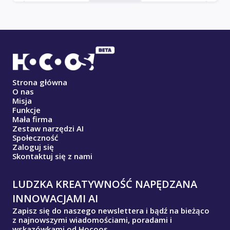
Strona główna
O nas
Misja
Funkcje
Mała firma
Zestaw narzędzi AI
Społeczność
Zaloguj się
Skontaktuj się z nami
LUDZKA KREATYWNOŚĆ NAPĘDZANA
INNOWACJAMI AI
Zapisz się do naszego newslettera i bądź na bieżąco
z najnowszymi wiadomościami, poradami i
wskazówkami od Hocoos.