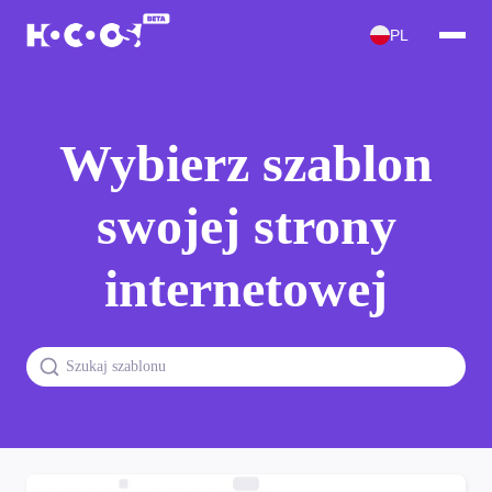
PL
Wybierz szablon
swojej strony
internetowej