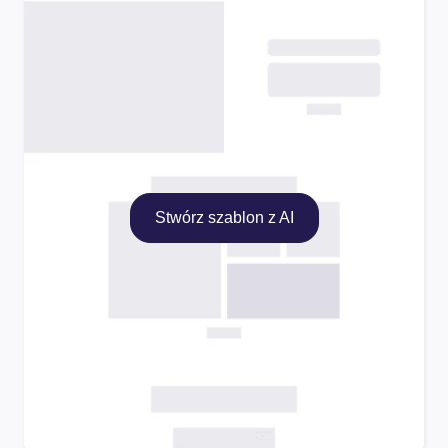
Stwórz szablon z AI