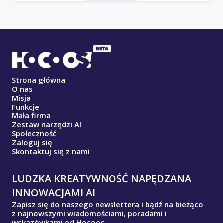
Strona główna
O nas
Misja
Funkcje
Mała firma
Zestaw narzędzi AI
Społeczność
Zaloguj się
Skontaktuj się z nami
LUDZKA KREATYWNOŚĆ NAPĘDZANA
INNOWACJAMI AI
Zapisz się do naszego newslettera i bądź na bieżąco
z najnowszymi wiadomościami, poradami i
wskazówkami od Hocoos.