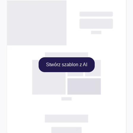
Stwórz szablon z AI