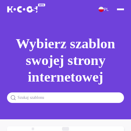
PL
Wybierz szablon
swojej strony
internetowej