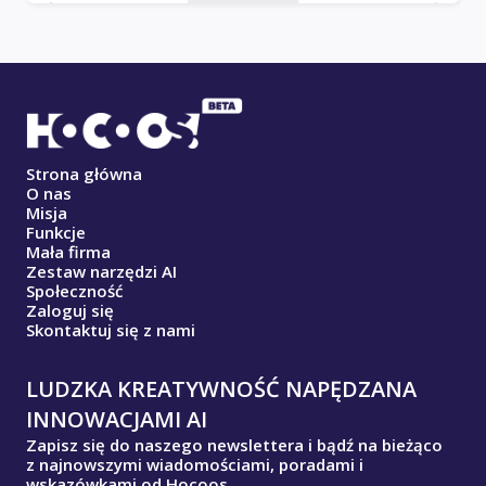
Strona główna
O nas
Misja
Funkcje
Mała firma
Zestaw narzędzi AI
Społeczność
Zaloguj się
Skontaktuj się z nami
LUDZKA KREATYWNOŚĆ NAPĘDZANA
INNOWACJAMI AI
Zapisz się do naszego newslettera i bądź na bieżąco
z najnowszymi wiadomościami, poradami i
wskazówkami od Hocoos.