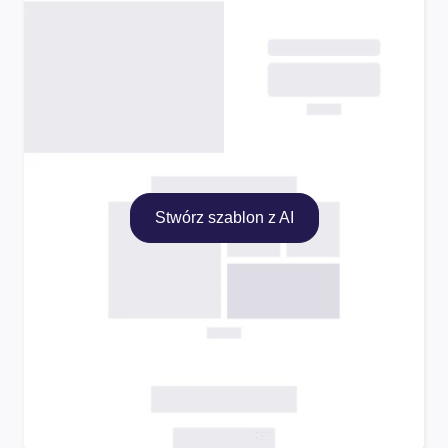
Stwórz szablon z AI