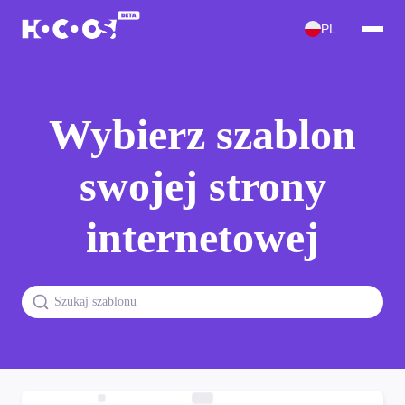
PL
Wybierz szablon
swojej strony
internetowej