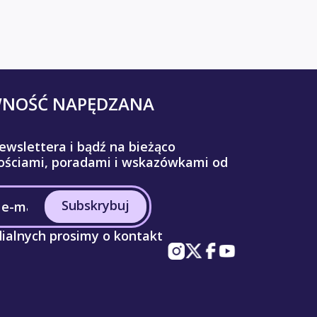
WNOŚĆ NAPĘDZANA
ewslettera i bądź na bieżąco
ściami, poradami i wskazówkami od
Subskrybuj
ialnych prosimy o kontakt