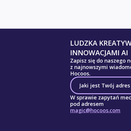
LUDZKA KREATY
INNOWACJAMI AI
Zapisz się do naszego n
z najnowszymi wiadomo
Hocoos.
W sprawie zapytań med
pod adresem
magic@hocoos.com