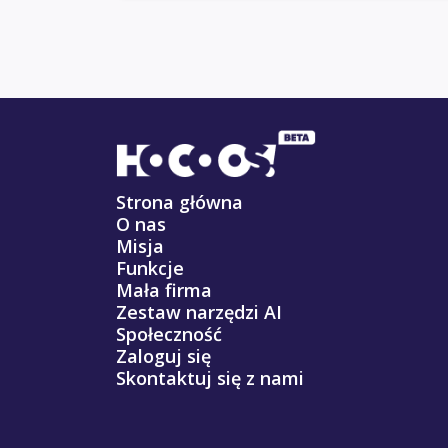
Strona główna
O nas
Misja
Funkcje
Mała firma
Zestaw narzędzi AI
Społeczność
Zaloguj się
Skontaktuj się z nami