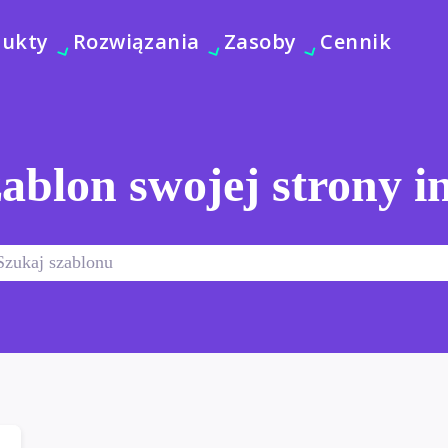
dukty
Rozwiązania
Zasoby
Cennik
ablon swojej strony i