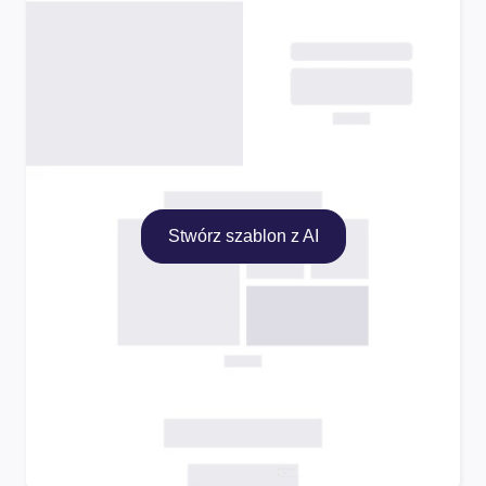
Stwórz szablon z AI