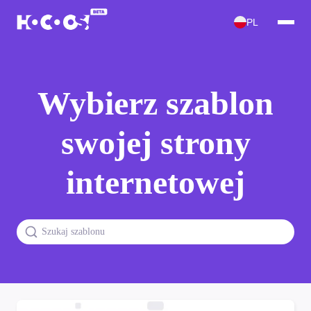
PL
Wybierz szablon
swojej strony
internetowej