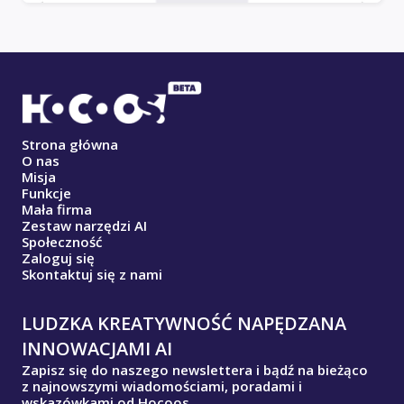
Strona główna
O nas
Misja
Funkcje
Mała firma
Zestaw narzędzi AI
Społeczność
Zaloguj się
Skontaktuj się z nami
LUDZKA KREATYWNOŚĆ NAPĘDZANA
INNOWACJAMI AI
Zapisz się do naszego newslettera i bądź na bieżąco
z najnowszymi wiadomościami, poradami i
wskazówkami od Hocoos.