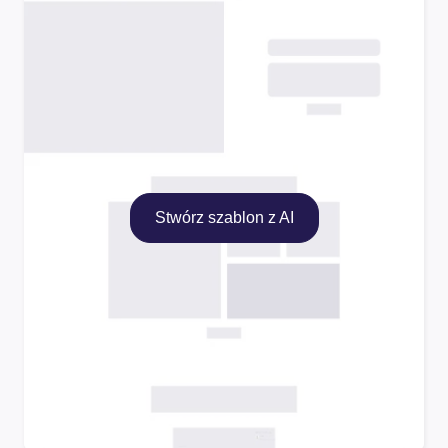
Stwórz szablon z AI