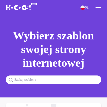
PL
Wybierz szablon
swojej strony
internetowej