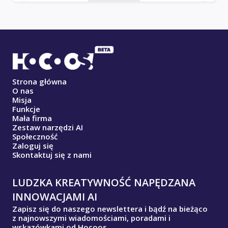
Strona główna
O nas
Misja
Funkcje
Mała firma
Zestaw narzędzi AI
Społeczność
Zaloguj się
Skontaktuj się z nami
LUDZKA KREATYWNOŚĆ NAPĘDZANA
INNOWACJAMI AI
Zapisz się do naszego newslettera i bądź na bieżąco
z najnowszymi wiadomościami, poradami i
wskazówkami od Hocoos.