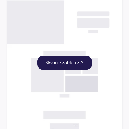
Stwórz szablon z AI