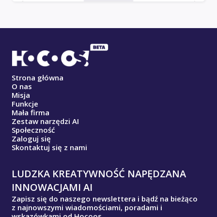
Strona główna
O nas
Misja
Funkcje
Mała firma
Zestaw narzędzi AI
Społeczność
Zaloguj się
Skontaktuj się z nami
LUDZKA KREATYWNOŚĆ NAPĘDZANA
INNOWACJAMI AI
Zapisz się do naszego newslettera i bądź na bieżąco
z najnowszymi wiadomościami, poradami i
wskazówkami od Hocoos.