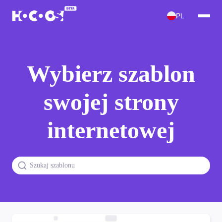
PL
Wybierz szablon
swojej strony
internetowej