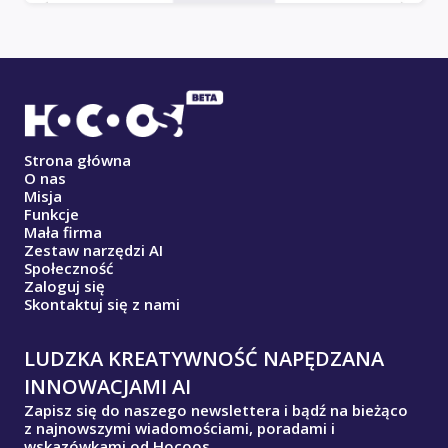
Strona główna
O nas
Misja
Funkcje
Mała firma
Zestaw narzędzi AI
Społeczność
Zaloguj się
Skontaktuj się z nami
LUDZKA KREATYWNOŚĆ NAPĘDZANA
INNOWACJAMI AI
Zapisz się do naszego newslettera i bądź na bieżąco
z najnowszymi wiadomościami, poradami i
wskazówkami od Hocoos.