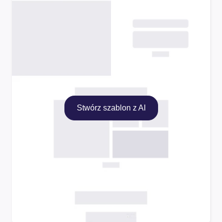
Stwórz szablon z AI