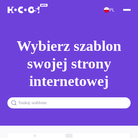
PL
Wybierz szablon
swojej strony
internetowej