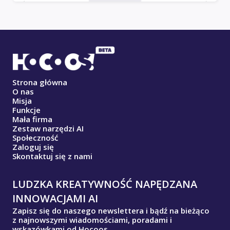
Strona główna
O nas
Misja
Funkcje
Mała firma
Zestaw narzędzi AI
Społeczność
Zaloguj się
Skontaktuj się z nami
LUDZKA KREATYWNOŚĆ NAPĘDZANA
INNOWACJAMI AI
Zapisz się do naszego newslettera i bądź na bieżąco
z najnowszymi wiadomościami, poradami i
wskazówkami od Hocoos.