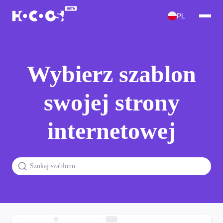
PL
Wybierz szablon
swojej strony
internetowej