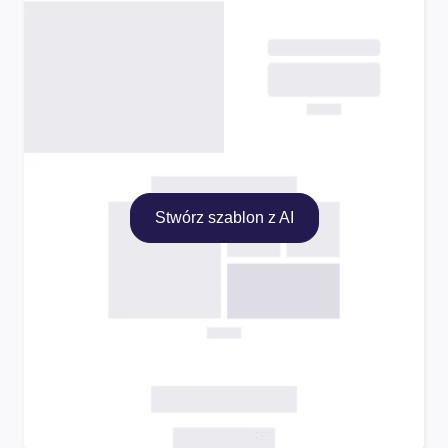
Stwórz szablon z AI