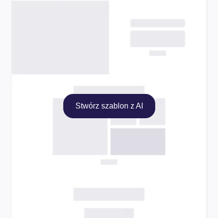
Stwórz szablon z AI