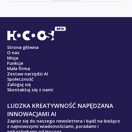
Strona główna
O nas
Misja
Funkcje
Mała firma
Zestaw narzędzi AI
Społeczność
Zaloguj się
Skontaktuj się z nami
LUDZKA KREATYWNOŚĆ NAPĘDZANA
INNOWACJAMI AI
Zapisz się do naszego newslettera i bądź na bieżąco
z najnowszymi wiadomościami, poradami i
wskazówkami od Hocoos.