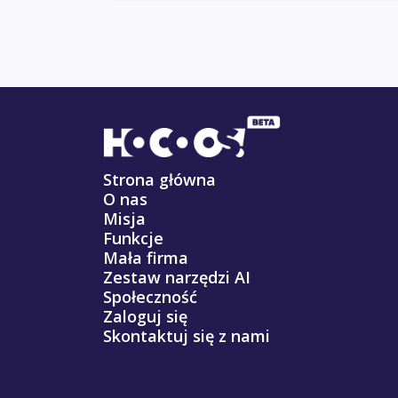
Strona główna
O nas
Misja
Funkcje
Mała firma
Zestaw narzędzi AI
Społeczność
Zaloguj się
Skontaktuj się z nami