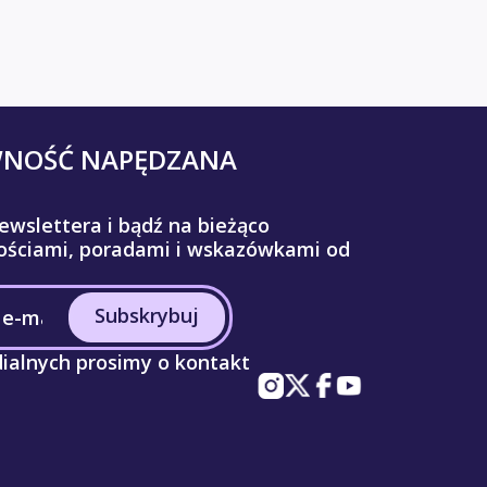
WNOŚĆ NAPĘDZANA
ewslettera i bądź na bieżąco
ściami, poradami i wskazówkami od
Subskrybuj
ialnych prosimy o kontakt