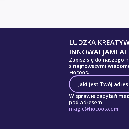
LUDZKA KREATY
INNOWACJAMI AI
Zapisz się do naszego n
z najnowszymi wiadomo
Hocoos.
W sprawie zapytań med
pod adresem
magic@hocoos.com