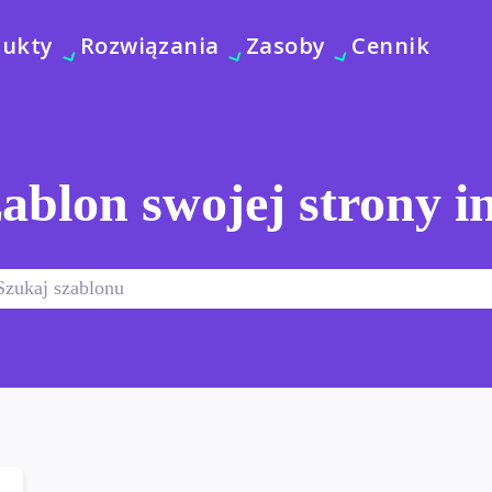
dukty
Rozwiązania
Zasoby
Cennik
ablon swojej strony i