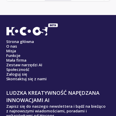
Strona główna
O nas
Misja
Funkcje
Mała firma
Zestaw narzędzi AI
Społeczność
Zaloguj się
Skontaktuj się z nami
LUDZKA KREATYWNOŚĆ NAPĘDZANA
INNOWACJAMI AI
Zapisz się do naszego newslettera i bądź na bieżąco
z najnowszymi wiadomościami, poradami i
wskazówkami od Hocoos.