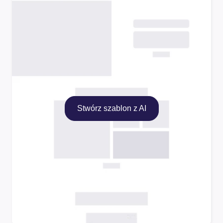
Stwórz szablon z AI