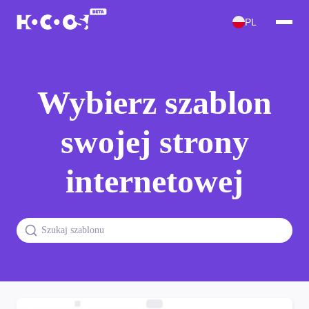
PL
Wybierz szablon
swojej strony
internetowej