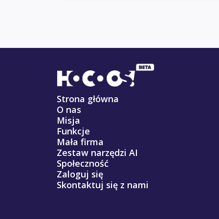
Strona główna
O nas
Misja
Funkcje
Mała firma
Zestaw narzędzi AI
Społeczność
Zaloguj się
Skontaktuj się z nami