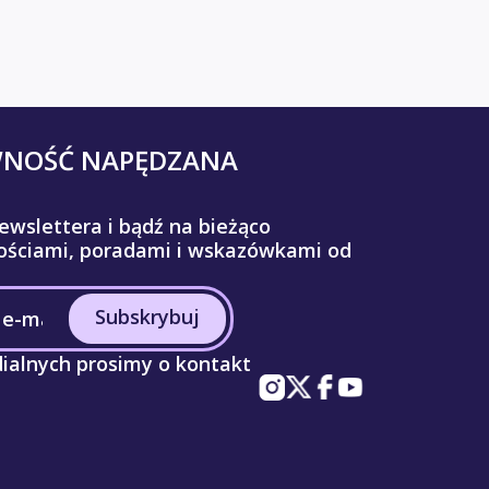
WNOŚĆ NAPĘDZANA
ewslettera i bądź na bieżąco
ściami, poradami i wskazówkami od
Subskrybuj
ialnych prosimy o kontakt