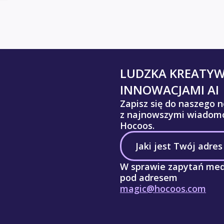
LUDZKA KREATY
INNOWACJAMI AI
Zapisz się do naszego n
z najnowszymi wiadomo
Hocoos.
W sprawie zapytań med
pod adresem
magic@hocoos.com