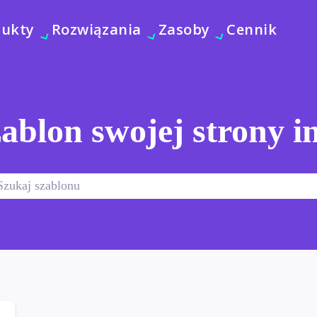
dukty
Rozwiązania
Zasoby
Cennik
ablon swojej strony i