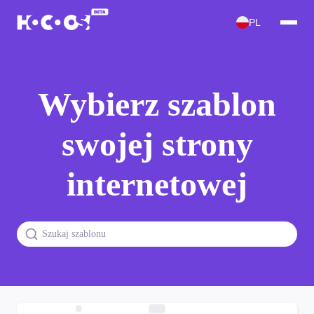
PL
Wybierz szablon
swojej strony
internetowej