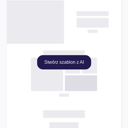
Stwórz szablon z AI