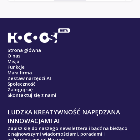
Strona główna
O nas
Misja
Funkcje
Mała firma
Zestaw narzędzi AI
Społeczność
Zaloguj się
Skontaktuj się z nami
LUDZKA KREATYWNOŚĆ NAPĘDZANA
INNOWACJAMI AI
Zapisz się do naszego newslettera i bądź na bieżąco
z najnowszymi wiadomościami, poradami i
wskazówkami od Hocoos.