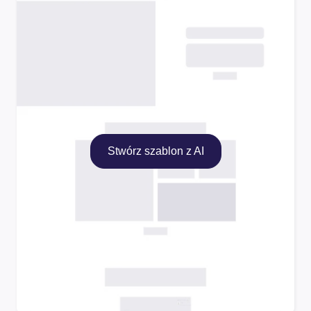
Stwórz szablon z AI