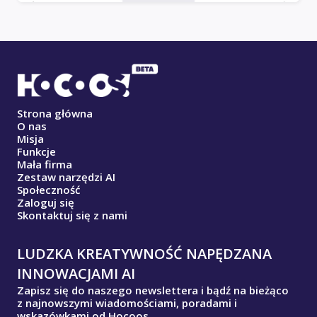
Strona główna
O nas
Misja
Funkcje
Mała firma
Zestaw narzędzi AI
Społeczność
Zaloguj się
Skontaktuj się z nami
LUDZKA KREATYWNOŚĆ NAPĘDZANA
INNOWACJAMI AI
Zapisz się do naszego newslettera i bądź na bieżąco
z najnowszymi wiadomościami, poradami i
wskazówkami od Hocoos.