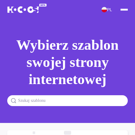
PL
Wybierz szablon
swojej strony
internetowej