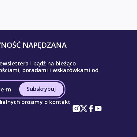
WNOŚĆ NAPĘDZANA
ewslettera i bądź na bieżąco
ściami, poradami i wskazówkami od
Subskrybuj
ialnych prosimy o kontakt