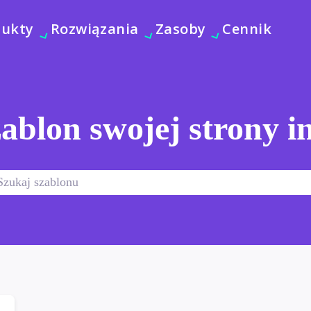
dukty
Rozwiązania
Zasoby
Cennik
ablon swojej strony i