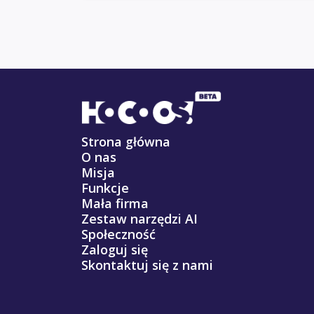
Strona główna
O nas
Misja
Funkcje
Mała firma
Zestaw narzędzi AI
Społeczność
Zaloguj się
Skontaktuj się z nami