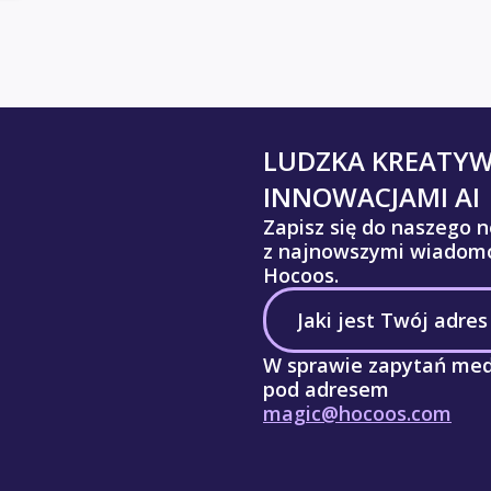
LUDZKA KREATY
INNOWACJAMI AI
Zapisz się do naszego n
z najnowszymi wiadomo
Hocoos.
W sprawie zapytań med
pod adresem
magic@hocoos.com