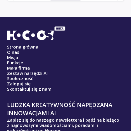
Strona główna
O nas
Misja
Funkcje
Mała firma
Zestaw narzędzi AI
Społeczność
Zaloguj się
Skontaktuj się z nami
LUDZKA KREATYWNOŚĆ NAPĘDZANA
INNOWACJAMI AI
Zapisz się do naszego newslettera i bądź na bieżąco
z najnowszymi wiadomościami, poradami i
wskazówkami od Hocoos.