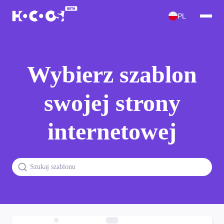
PL
Wybierz szablon
swojej strony
internetowej