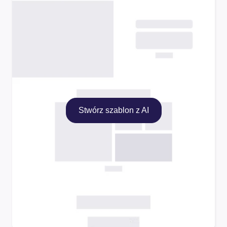
Stwórz szablon z AI