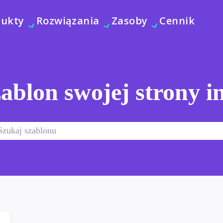
dukty
Rozwiązania
Zasoby
Cennik
ablon swojej strony i