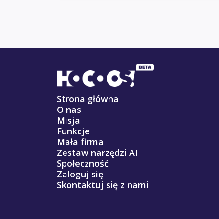
Strona główna
O nas
Misja
Funkcje
Mała firma
Zestaw narzędzi AI
Społeczność
Zaloguj się
Skontaktuj się z nami