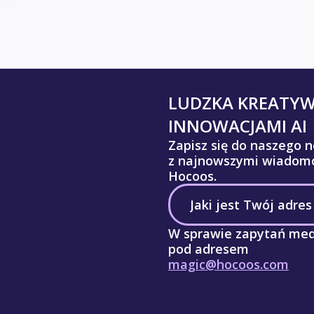
LUDZKA KREATY
INNOWACJAMI AI
Zapisz się do naszego n
z najnowszymi wiadomo
Hocoos.
W sprawie zapytań med
pod adresem
magic@hocoos.com