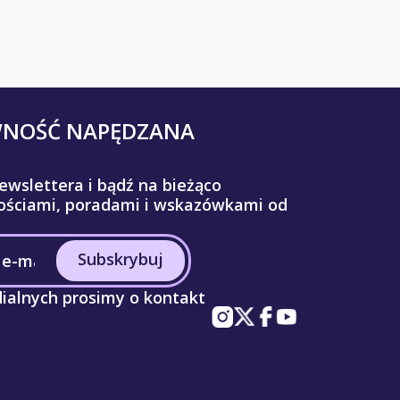
WNOŚĆ NAPĘDZANA
ewslettera i bądź na bieżąco
ściami, poradami i wskazówkami od
Subskrybuj
ialnych prosimy o kontakt