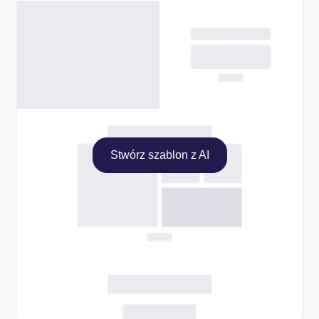
Stwórz szablon z AI