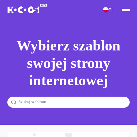
PL
Wybierz szablon
swojej strony
internetowej