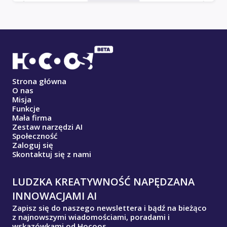
Strona główna
O nas
Misja
Funkcje
Mała firma
Zestaw narzędzi AI
Społeczność
Zaloguj się
Skontaktuj się z nami
LUDZKA KREATYWNOŚĆ NAPĘDZANA
INNOWACJAMI AI
Zapisz się do naszego newslettera i bądź na bieżąco
z najnowszymi wiadomościami, poradami i
wskazówkami od Hocoos.