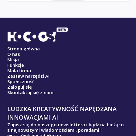
Strona główna
O nas
Misja
Funkcje
Mała firma
Zestaw narzędzi AI
Społeczność
Zaloguj się
Skontaktuj się z nami
LUDZKA KREATYWNOŚĆ NAPĘDZANA
INNOWACJAMI AI
Zapisz się do naszego newslettera i bądź na bieżąco
z najnowszymi wiadomościami, poradami i
wskazówkami od Hocoos.