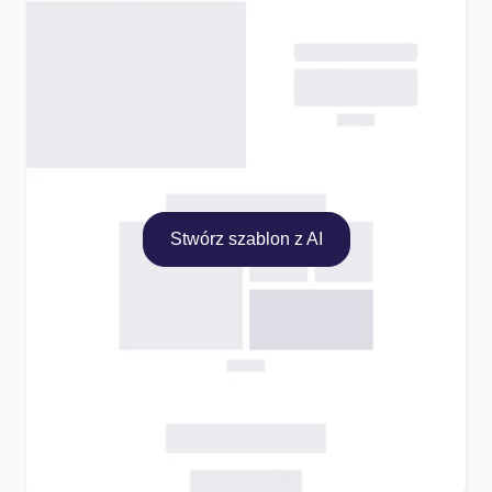
Stwórz szablon z AI