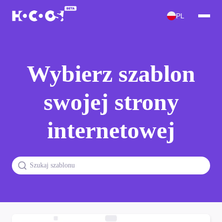
PL
Wybierz szablon
swojej strony
internetowej