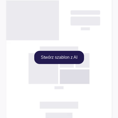
Stwórz szablon z AI