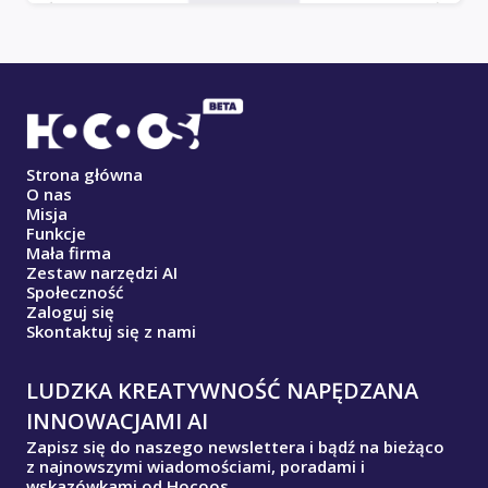
Strona główna
O nas
Misja
Funkcje
Mała firma
Zestaw narzędzi AI
Społeczność
Zaloguj się
Skontaktuj się z nami
LUDZKA KREATYWNOŚĆ NAPĘDZANA
INNOWACJAMI AI
Zapisz się do naszego newslettera i bądź na bieżąco
z najnowszymi wiadomościami, poradami i
wskazówkami od Hocoos.