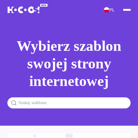
PL
Wybierz szablon
swojej strony
internetowej