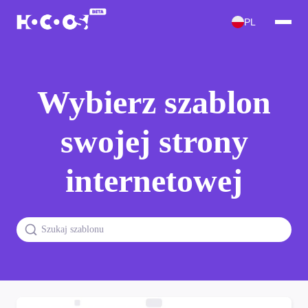
PL
Wybierz szablon
swojej strony
internetowej