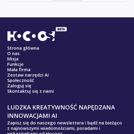
Strona główna
O nas
Misja
Funkcje
Mała firma
Zestaw narzędzi AI
Społeczność
Zaloguj się
Skontaktuj się z nami
LUDZKA KREATYWNOŚĆ NAPĘDZANA
INNOWACJAMI AI
Zapisz się do naszego newslettera i bądź na bieżąco
z najnowszymi wiadomościami, poradami i
wskazówkami od Hocoos.