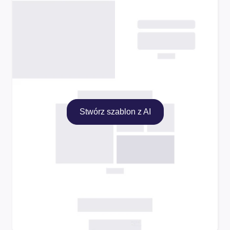
Stwórz szablon z AI