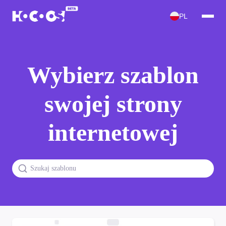
PL
Wybierz szablon
swojej strony
internetowej