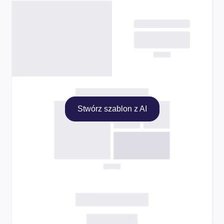
Stwórz szablon z AI