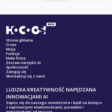
Strona główna
O nas
Misja
Funkcje
Mała firma
Zestaw narzędzi AI
Społeczność
Zaloguj się
Skontaktuj się z nami
LUDZKA KREATYWNOŚĆ NAPĘDZANA
INNOWACJAMI AI
Zapisz się do naszego newslettera i bądź na bieżąco
z najnowszymi wiadomościami, poradami i
wskazówkami od Hocoos.