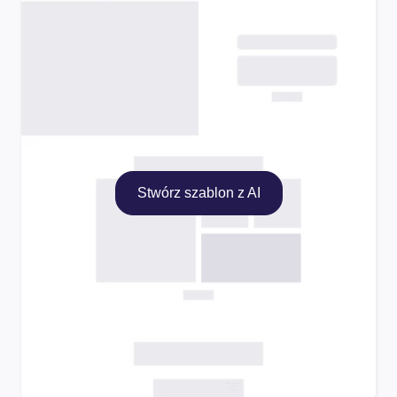
Stwórz szablon z AI