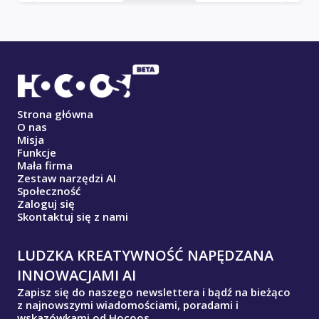
Strona główna
O nas
Misja
Funkcje
Mała firma
Zestaw narzędzi AI
Społeczność
Zaloguj się
Skontaktuj się z nami
LUDZKA KREATYWNOŚĆ NAPĘDZANA
INNOWACJAMI AI
Zapisz się do naszego newslettera i bądź na bieżąco
z najnowszymi wiadomościami, poradami i
wskazówkami od Hocoos.