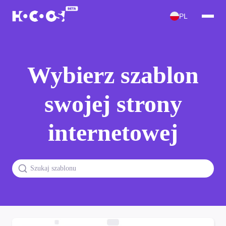
PL
Wybierz szablon
swojej strony
internetowej