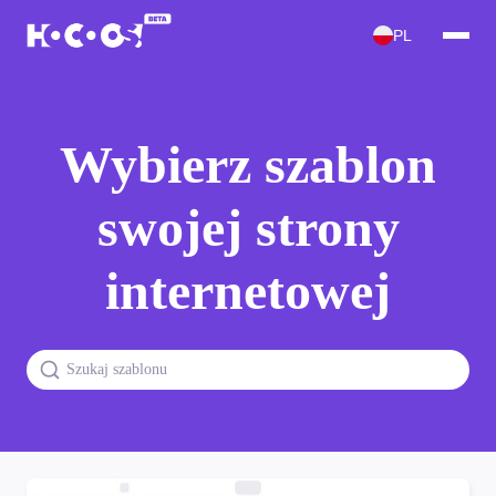
PL
Wybierz szablon
swojej strony
internetowej