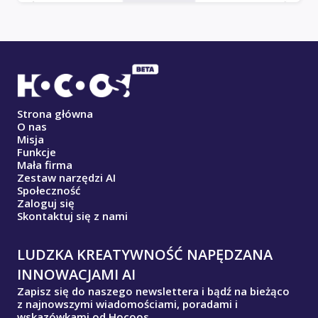
Strona główna
O nas
Misja
Funkcje
Mała firma
Zestaw narzędzi AI
Społeczność
Zaloguj się
Skontaktuj się z nami
LUDZKA KREATYWNOŚĆ NAPĘDZANA
INNOWACJAMI AI
Zapisz się do naszego newslettera i bądź na bieżąco
z najnowszymi wiadomościami, poradami i
wskazówkami od Hocoos.