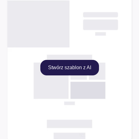
Stwórz szablon z AI