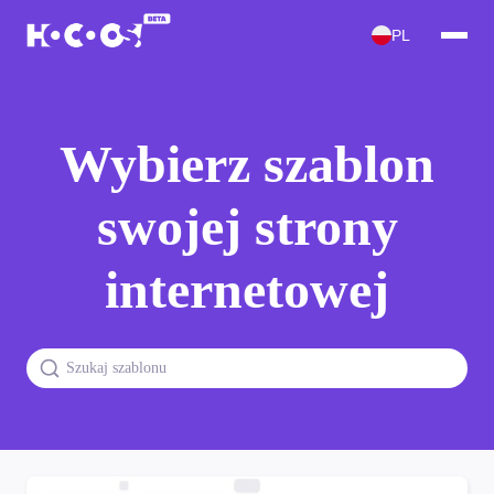
PL
Wybierz szablon
swojej strony
internetowej