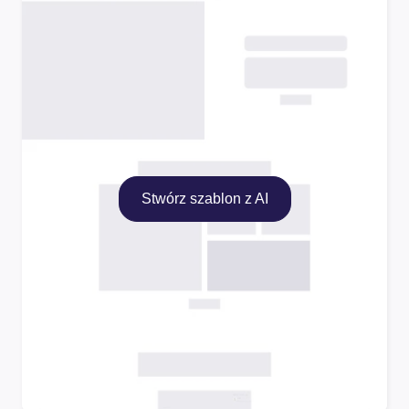
Stwórz szablon z AI