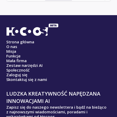
Strona główna
O nas
Misja
Funkcje
Mała firma
Zestaw narzędzi AI
Społeczność
Zaloguj się
Skontaktuj się z nami
LUDZKA KREATYWNOŚĆ NAPĘDZANA
INNOWACJAMI AI
Zapisz się do naszego newslettera i bądź na bieżąco
z najnowszymi wiadomościami, poradami i
wskazówkami od Hocoos.