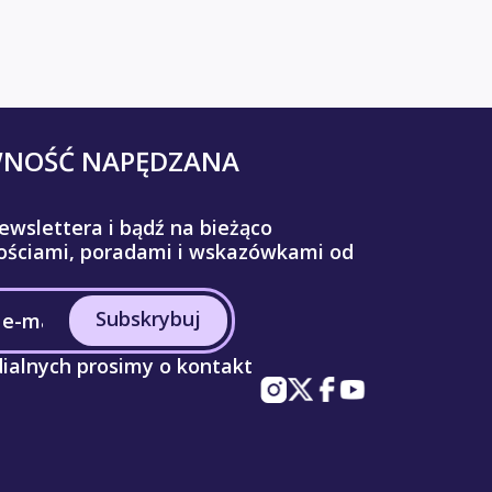
WNOŚĆ NAPĘDZANA
ewslettera i bądź na bieżąco
ściami, poradami i wskazówkami od
Subskrybuj
ialnych prosimy o kontakt