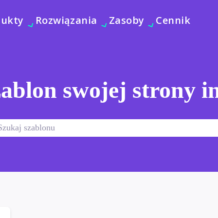
dukty
Rozwiązania
Zasoby
Cennik
ablon swojej strony i