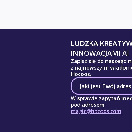
LUDZKA KREATY
INNOWACJAMI AI
Zapisz się do naszego n
z najnowszymi wiadomo
Hocoos.
W sprawie zapytań med
pod adresem
magic@hocoos.com