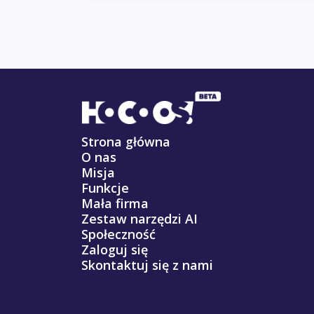
Strona główna
O nas
Misja
Funkcje
Mała firma
Zestaw narzędzi AI
Społeczność
Zaloguj się
Skontaktuj się z nami