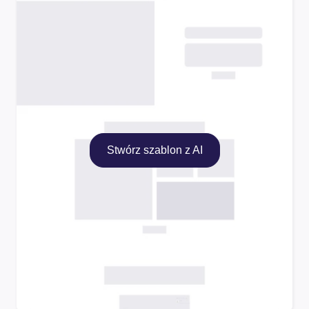
Stwórz szablon z AI