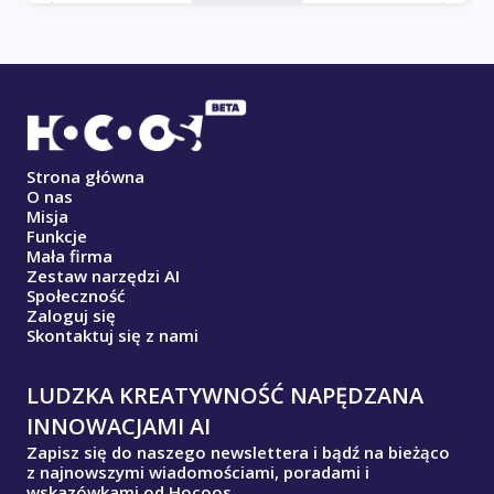
Strona główna
O nas
Misja
Funkcje
Mała firma
Zestaw narzędzi AI
Społeczność
Zaloguj się
Skontaktuj się z nami
LUDZKA KREATYWNOŚĆ NAPĘDZANA
INNOWACJAMI AI
Zapisz się do naszego newslettera i bądź na bieżąco
z najnowszymi wiadomościami, poradami i
wskazówkami od Hocoos.