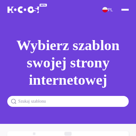
PL
Wybierz szablon
swojej strony
internetowej