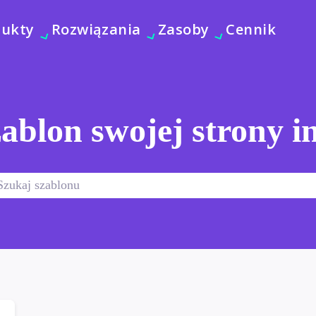
dukty
Rozwiązania
Zasoby
Cennik
ablon swojej strony i