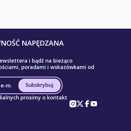
WNOŚĆ NAPĘDZANA
ewslettera i bądź na bieżąco
ściami, poradami i wskazówkami od
Subskrybuj
ialnych prosimy o kontakt