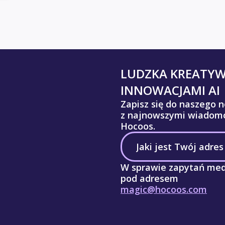
LUDZKA KREATY
INNOWACJAMI AI
Zapisz się do naszego n
z najnowszymi wiadomo
Hocoos.
W sprawie zapytań med
pod adresem
magic@hocoos.com