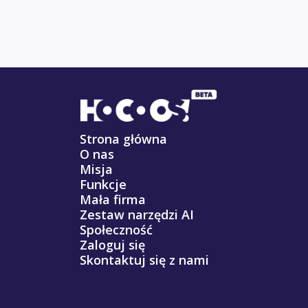
Strona główna
O nas
Misja
Funkcje
Mała firma
Zestaw narzędzi AI
Społeczność
Zaloguj się
Skontaktuj się z nami