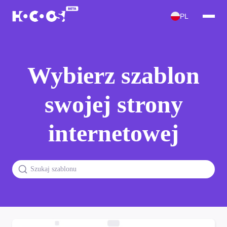
PL
Wybierz szablon
swojej strony
internetowej