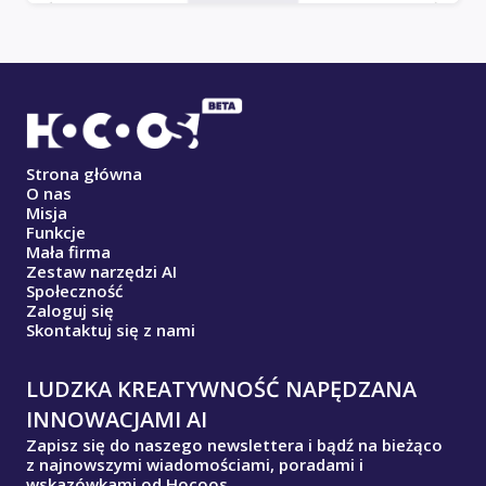
Strona główna
O nas
Misja
Funkcje
Mała firma
Zestaw narzędzi AI
Społeczność
Zaloguj się
Skontaktuj się z nami
LUDZKA KREATYWNOŚĆ NAPĘDZANA
INNOWACJAMI AI
Zapisz się do naszego newslettera i bądź na bieżąco
z najnowszymi wiadomościami, poradami i
wskazówkami od Hocoos.