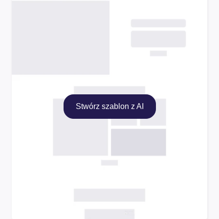
Stwórz szablon z AI