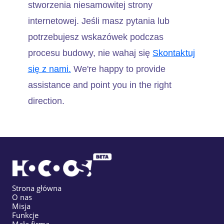
stworzenia niesamowitej strony
internetowej. Jeśli masz pytania lub
potrzebujesz wskazówek podczas
procesu budowy, nie wahaj się
Skontaktuj
się z nami.
We're happy to provide
assistance and point you in the right
direction.
Strona główna
O nas
Misja
Funkcje
Mała firma