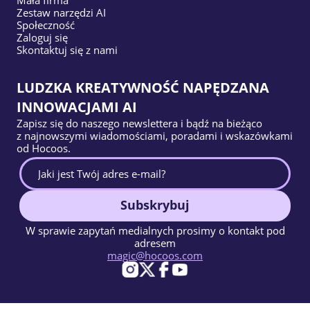
Zestaw narzędzi AI
Społeczność
Zaloguj się
Skontaktuj się z nami
LUDZKA KREATYWNOŚĆ NAPĘDZANA
INNOWACJAMI AI
Zapisz się do naszego newslettera i bądź na bieżąco
z najnowszymi wiadomościami, poradami i wskazówkami
od Hocoos.
Subskrybuj
W sprawie zapytań medialnych prosimy o kontakt pod
adresem
magic@hocoos.com