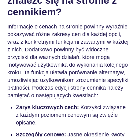
znaleźć się na stronie z
cennikiem?
Informacje o cenach na stronie powinny wyraźnie
pokazywać różne zakresy cen dla każdej opcji,
wraz z konkretnymi funkcjami zawartymi w każdej
z nich. Dodatkowo powinny być widoczne
przyciski dla ważnych działań, które mogą
motywować użytkownika do wykonania kolejnego
kroku. Ta funkcja ułatwia porównanie alternatyw,
umożliwiając użytkownikom zrozumienie specyfiki
płatności. Podczas edycji strony cennika należy
pamiętać o następujących kwestiach:
Zarys kluczowych cech:
Korzyści związane
z każdym poziomem cenowym są zwięźle
opisane.
Szczegóły cenowe:
Jasne określenie kwoty