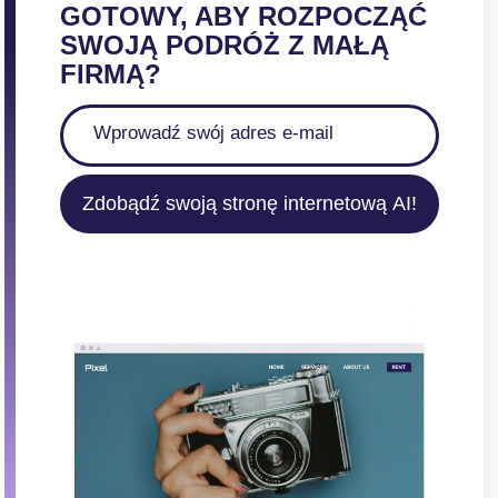
GOTOWY, ABY ROZPOCZĄĆ
SWOJĄ PODRÓŻ Z MAŁĄ
FIRMĄ?
Zdobądź swoją stronę internetową AI!