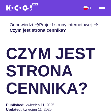
PL
Odpowiedzi
Projekt strony internetowej
Czym jest strona cennika?
CZYM JEST
STRONA
CENNIKA?
Published:
kwiecień 11, 2025
Updated:
kwiecień 11, 2025