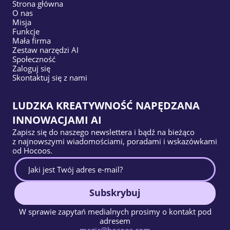
Strona główna
O nas
Misja
Funkcje
Mała firma
Zestaw narzędzi AI
Społeczność
Zaloguj się
Skontaktuj się z nami
LUDZKA KREATYWNOŚĆ NAPĘDZANA
INNOWACJAMI AI
Zapisz się do naszego newslettera i bądź na bieżąco
z najnowszymi wiadomościami, poradami i wskazówkami
od Hocoos.
Subskrybuj
W sprawie zapytań medialnych prosimy o kontakt pod
adresem
magic@hocoos.com