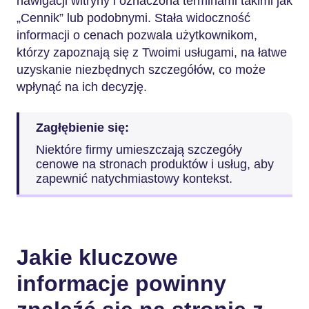
nawigacji witryny i oznaczona terminami takimi jak
„Cennik” lub podobnymi. Stała widoczność
informacji o cenach pozwala użytkownikom,
którzy zapoznają się z Twoimi usługami, na łatwe
uzyskanie niezbędnych szczegółów, co może
wpłynąć na ich decyzję.
Zagłębienie się:
Niektóre firmy umieszczają szczegóły
cenowe na stronach produktów i usług, aby
zapewnić natychmiastowy kontekst.
Jakie kluczowe
informacje powinny