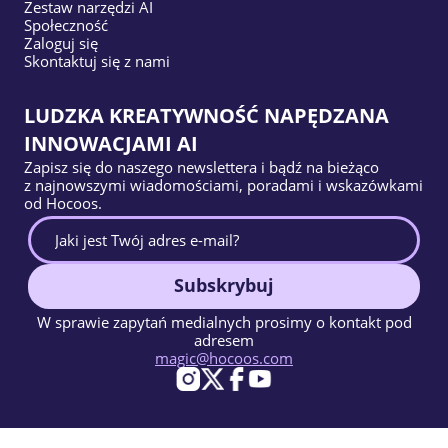
Zestaw narzędzi AI
Społeczność
Zaloguj się
Skontaktuj się z nami
LUDZKA KREATYWNOŚĆ NAPĘDZANA
INNOWACJAMI AI
Zapisz się do naszego newslettera i bądź na bieżąco
z najnowszymi wiadomościami, poradami i wskazówkami
od Hocoos.
Subskrybuj
W sprawie zapytań medialnych prosimy o kontakt pod
adresem
magic@hocoos.com