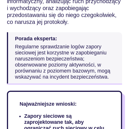
informatyczny, analizując ruch przychodzący
i wychodzący oraz zapobiegając
przedostawaniu się do niego czegokolwiek,
co narusza jej protokoły.
Porada eksperta:
Regularne sprawdzanie logów zapory
sieciowej jest korzystne w zapobieganiu
naruszeniom bezpieczeństwa;
obserwowane poziomy aktywności, w
porównaniu z poziomem bazowym, mogą
wskazywać na incydent bezpieczeństwa.
Najważniejsze wnioski:
Zapory sieciowe są
zaprojektowane tak, aby
ograniczać ruch sieciowy w celu