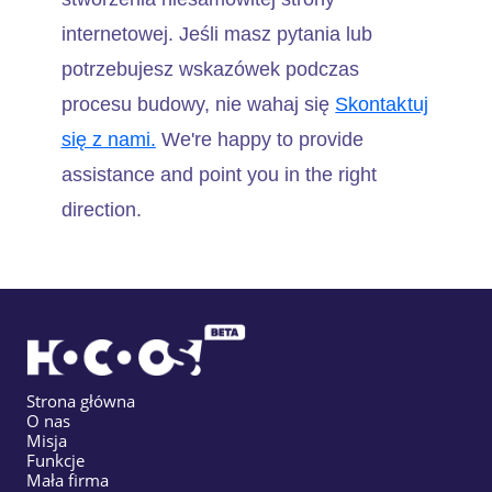
internetowej. Jeśli masz pytania lub
potrzebujesz wskazówek podczas
procesu budowy, nie wahaj się
Skontaktuj
się z nami.
We're happy to provide
assistance and point you in the right
direction.
Strona główna
O nas
Misja
Funkcje
Mała firma