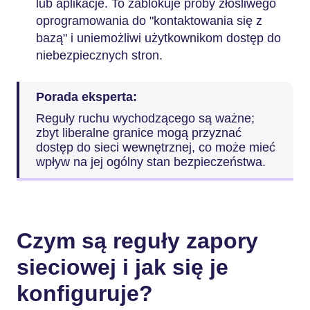
lub aplikacje. To zablokuje próby złośliwego
oprogramowania do "kontaktowania się z
bazą" i uniemożliwi użytkownikom dostęp do
niebezpiecznych stron.
Porada eksperta:
Reguły ruchu wychodzącego są ważne;
zbyt liberalne granice mogą przyznać
dostęp do sieci wewnętrznej, co może mieć
wpływ na jej ogólny stan bezpieczeństwa.
Czym są reguły zapory
sieciowej i jak się je
konfiguruje?