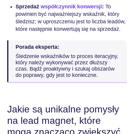
Sprzedaż
współczynnik konwersji
:
To
powinien być najważniejszy wskaźnik, który
śledzisz; w uproszczeniu jest to liczba leadów,
które następnie konwertują się na sprzedaż.
Porada eksperta:
Śledzenie wskaźników to proces iteracyjny,
który należy wykonywać przez dłuższy
czas. Bądź proaktywny i szukaj obszarów
do poprawy, gdy jest to konieczne.
Jakie są unikalne pomysły
na lead magnet, które
mogą znacząco zwiększyć