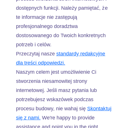
dostępnych funkcji. Należy pamiętać, że
te informacje nie zastępują
profesjonalnego doradztwa
dostosowanego do Twoich konkretnych
potrzeb i celów.
Przeczytaj nasze
standardy redakcyjne
dla treści odpowiedzi.
Naszym celem jest umożliwienie Ci
stworzenia niesamowitej strony
internetowej. Jeśli masz pytania lub
potrzebujesz wskazówek podczas
procesu budowy, nie wahaj się
Skontaktuj
się z nami.
We're happy to provide
assistance and point you in the right