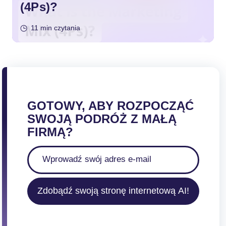
(4Ps)?
11 min czytania
GOTOWY, ABY ROZPOCZĄĆ
SWOJĄ PODRÓŻ Z MAŁĄ
FIRMĄ?
Zdobądź swoją stronę internetową AI!