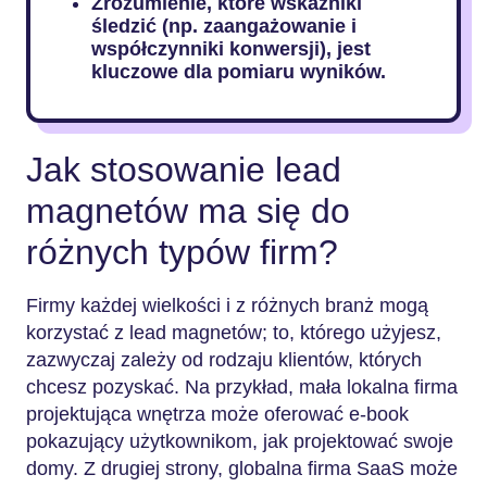
Zrozumienie, które wskaźniki
śledzić (np. zaangażowanie i
współczynniki konwersji), jest
kluczowe dla pomiaru wyników.
Jak stosowanie lead
magnetów ma się do
różnych typów firm?
Firmy każdej wielkości i z różnych branż mogą
korzystać z lead magnetów; to, którego użyjesz,
zazwyczaj zależy od rodzaju klientów, których
chcesz pozyskać. Na przykład, mała lokalna firma
projektująca wnętrza może oferować e-book
pokazujący użytkownikom, jak projektować swoje
domy. Z drugiej strony, globalna firma SaaS może