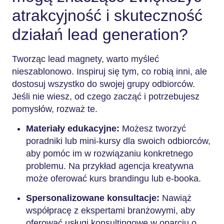
atrakcyjność i skuteczność
działań lead generation?
Tworząc lead magnety, warto myśleć
nieszablonowo. Inspiruj się tym, co robią inni, ale
dostosuj wszystko do swojej grupy odbiorców.
Jeśli nie wiesz, od czego zacząć i potrzebujesz
pomysłów, rozważ te.
Materiały edukacyjne:
Możesz tworzyć
poradniki lub mini-kursy dla swoich odbiorców,
aby pomóc im w rozwiązaniu konkretnego
problemu. Na przykład agencja kreatywna
może oferować kurs brandingu lub e-booka.
Spersonalizowane konsultacje:
Nawiąż
współpracę z ekspertami branżowymi, aby
oferować usługi konsultingowe w oparciu o