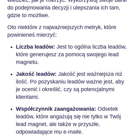
wiedzieć, jak je mierzyć. Wykorzystuj swoje dane
do podejmowania decyzji i ulepszania ich tam,
gdzie to możliwe.
Oto niektóre z najważniejszych metryk, które
powinieneś mierzyć:
Liczba leadów:
Jest to ogólna liczba leadów,
które generujesz za pomocą swojego lead
magnetu.
Jakość leadów:
Jakość jest ważniejsza niż
ilość. Po pozyskaniu leadów ważne jest, aby
je ocenić i określić, czy są potencjalnymi
klientami.
Współczynnik zaangażowania:
Odsetek
leadów, które angażują się nie tylko w Twój
lead magnet, ale także w przyszłe,
odpowiadające mu e-maile.