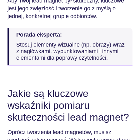
Aby Twój lead magnet był skuteczny, kluczowe
jest jego zwięzłość i tworzenie go z myślą o
jednej, konkretnej grupie odbiorców.
Porada eksperta:
Stosuj elementy wizualne (np. obrazy) wraz
z nagłówkami, wypunktowaniami i innymi
elementami dla poprawy czytelności.
Jakie są kluczowe
wskaźniki pomiaru
skuteczności lead magnet?
Oprócz tworzenia lead magnetów, musisz