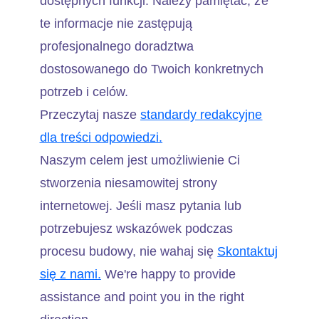
dostępnych funkcji. Należy pamiętać, że
te informacje nie zastępują
profesjonalnego doradztwa
dostosowanego do Twoich konkretnych
potrzeb i celów.
Przeczytaj nasze
standardy redakcyjne
dla treści odpowiedzi.
Naszym celem jest umożliwienie Ci
stworzenia niesamowitej strony
internetowej. Jeśli masz pytania lub
potrzebujesz wskazówek podczas
procesu budowy, nie wahaj się
Skontaktuj
się z nami.
We're happy to provide
assistance and point you in the right