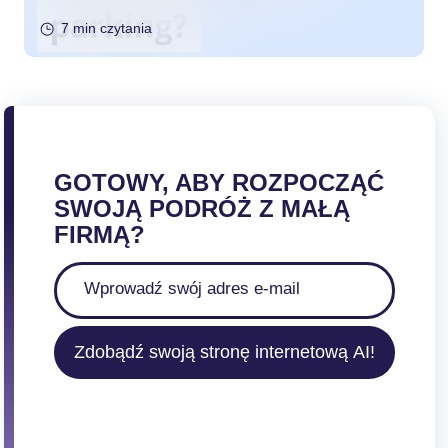
7 min czytania
GOTOWY, ABY ROZPOCZĄĆ
SWOJĄ PODRÓŻ Z MAŁĄ
FIRMĄ?
Zdobądź swoją stronę internetową AI!