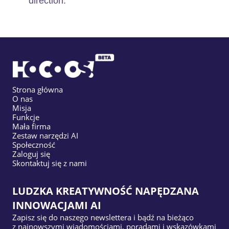
direction.
Strona główna
O nas
Misja
Funkcje
Mała firma
Zestaw narzędzi AI
Społeczność
Zaloguj się
Skontaktuj się z nami
LUDZKA KREATYWNOŚĆ NAPĘDZANA
INNOWACJAMI AI
Zapisz się do naszego newslettera i bądź na bieżąco
z najnowszymi wiadomościami, poradami i wskazówkami