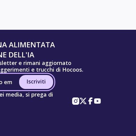
NA ALIMENTATA
E DELL'IA
wsletter e rimani aggiornato
uggerimenti e trucchi di Hocoos.
Iscriviti
ei media, si prega di