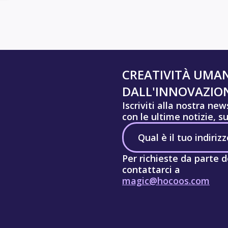
CREATIVITÀ UMA
DALL'INNOVAZION
Iscriviti alla nostra ne
con le ultime notizie, s
Per richieste da parte d
contattarci a
magic@hocoos.com