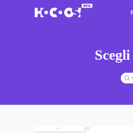
Scegli