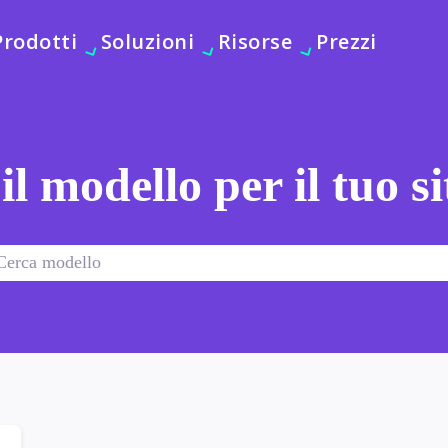
Prodotti
Soluzioni
Risorse
Prezzi
 il modello per il tuo s