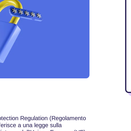
otection Regulation (Regolamento
iferisce a una legge sulla