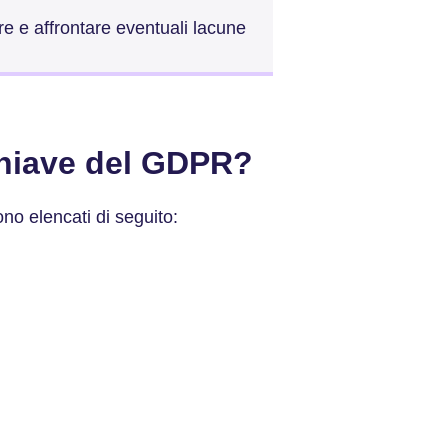
e e affrontare eventuali lacune
 chiave del GDPR?
no elencati di seguito: