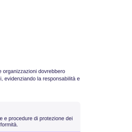
le organizzazioni dovrebbero
i, evidenziando la responsabilità e
he e procedure di protezione dei
nformità.