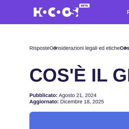
Risposte
Considerazioni legali ed etiche
Cos
COS'È IL 
Pubblicato:
Agosto 21, 2024
Aggiornato:
Dicembre 18, 2025