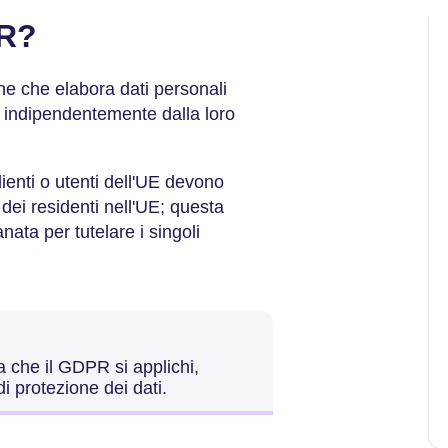
PR?
ne che elabora dati personali
, indipendentemente dalla loro
lienti o utenti dell'UE devono
 dei residenti nell'UE; questa
nata per tutelare i singoli
a che il GDPR si applichi,
i protezione dei dati.