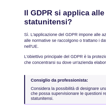
Il GDPR si applica all
statunitensi?
Sì. L'applicazione del GDPR impone alle az
alle normative se raccolgono o trattano i dati
nell'UE.
L'obiettivo principale del GDPR è la protezio
che concentrarsi su dove un'azienda elabora 
Consiglio da professionista:
Considera la possibilità di designare una
che possa supervisionare le questioni r
statunitensi.