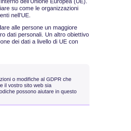
'interno dell'Unione Europea (UE).
iare su come le organizzazioni
enti nell'UE.
 dare alle persone un maggiore
ro dati personali. Un altro obiettivo
ione dei dati a livello di UE con
tazioni o modifiche al GDPR che
 il vostro sito web sia
odiche possono aiutare in questo