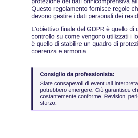
protezione dei dati onnicomprensiva all
Questo regolamento fornisce regole ch
devono gestire i dati personali dei resid
L'obiettivo finale del GDPR è quello di
controllo su come vengono utilizzati i lo
è quello di stabilire un quadro di protez
coerenza e armonia.
Consiglio da professionista:
Siate consapevoli di eventuali interpre
potrebbero emergere. Ciò garantisce che
costantemente conforme. Revisioni peri
sforzo.