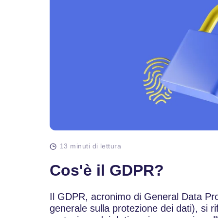
13 minuti di lettura
Cos'è il GDPR?
Il GDPR, acronimo di General Data Pr
generale sulla protezione dei dati), si r