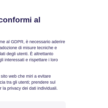
conformi al
rme al GDPR, è necessario aderire
l'adozione di misure tecniche e
ti degli utenti. È altrettanto
 interessati e rispettare i loro
sito web che miri a evitare
ia tra gli utenti; prendere sul
 la privacy dei dati individuali.