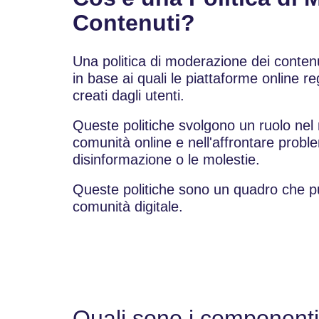
Contenuti?
Una politica di moderazione dei contenu
in base ai quali le piattaforme online r
creati dagli utenti.
Queste politiche svolgono un ruolo nel
comunità online e nell'affrontare problem
disinformazione o le molestie.
Queste politiche sono un quadro che pu
comunità digitale.
Quali sono i componenti