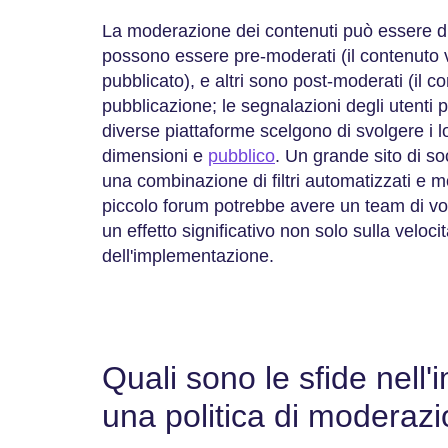
La moderazione dei contenuti può essere di
possono essere pre-moderati (il contenuto v
pubblicato), e altri sono post-moderati (il c
pubblicazione; le segnalazioni degli utenti p
diverse piattaforme scelgono di svolgere i l
dimensioni e
pubblico
. Un grande sito di s
una combinazione di filtri automatizzati e 
piccolo forum potrebbe avere un team di vol
un effetto significativo non solo sulla veloc
dell'implementazione.
Quali sono le sfide nell
una politica di moderazi