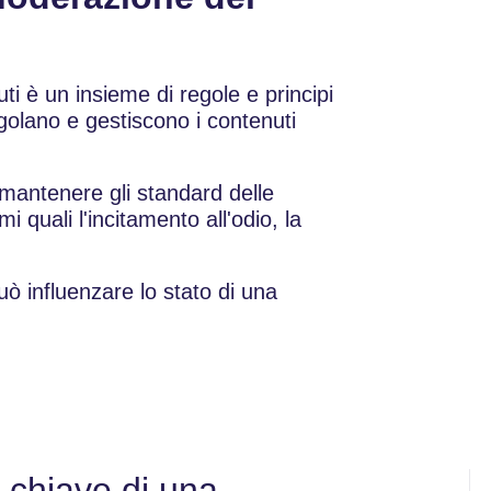
ti è un insieme di regole e principi
egolano e gestiscono i contenuti
 mantenere gli standard delle
i quali l'incitamento all'odio, la
ò influenzare lo stato di una
 chiave di una