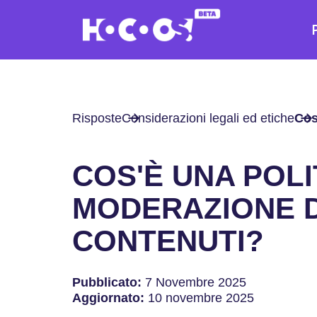
Risposte
Considerazioni legali ed etiche
Cos
COS'È UNA POLI
MODERAZIONE D
CONTENUTI?
Pubblicato:
7 Novembre 2025
Aggiornato:
10 novembre 2025