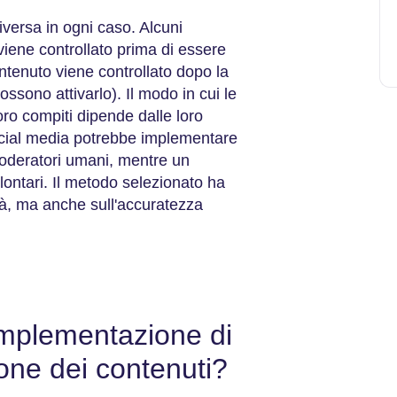
versa in ogni caso. Alcuni
iene controllato prima di essere
ontenuto viene controllato dopo la
ossono attivarlo). Il modo in cui le
oro compiti dipende dalle loro
ocial media potrebbe implementare
moderatori umani, mentre un
ontari. Il metodo selezionato ha
ità, ma anche sull'accuratezza
'implementazione di
one dei contenuti?