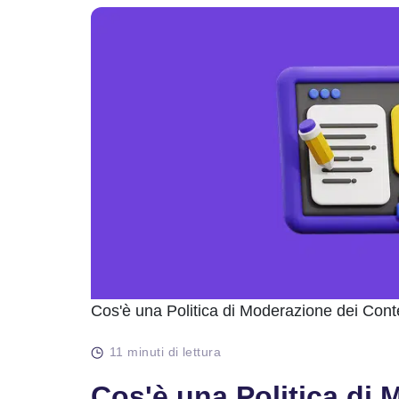
Cos'è una Politica di Moderazione dei Cont
11 minuti di lettura
Cos'è una Politica di 