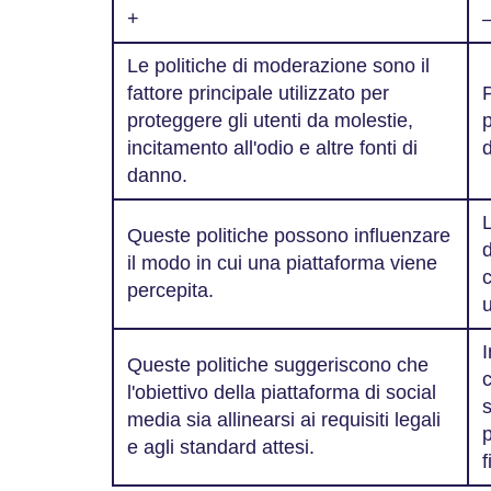
+
Le politiche di moderazione sono il
fattore principale utilizzato per
proteggere gli utenti da molestie,
p
incitamento all'odio e altre fonti di
d
danno.
L
Queste politiche possono influenzare
d
il modo in cui una piattaforma viene
c
percepita.
u
Queste politiche suggeriscono che
l'obiettivo della piattaforma di social
s
media sia allinearsi ai requisiti legali
e agli standard attesi.
f