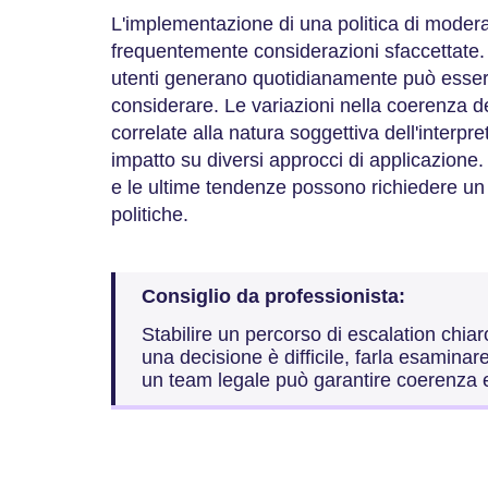
L'implementazione di una politica di moder
frequentemente considerazioni sfaccettate. 
utenti generano quotidianamente può essere 
considerare. Le variazioni nella coerenza d
correlate alla natura soggettiva dell'interpr
impatto su diversi approcci di applicazione. 
e le ultime tendenze possono richiedere un
politiche.
Consiglio da professionista:
Stabilire un percorso di escalation chia
una decisione è difficile, farla esamina
un team legale può garantire coerenza 