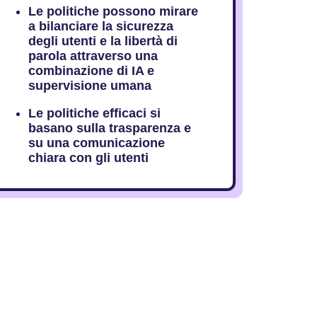
Le politiche possono mirare
a bilanciare la sicurezza
degli utenti e la libertà di
parola attraverso una
combinazione di IA e
supervisione umana
Le politiche efficaci si
basano sulla trasparenza e
su una comunicazione
chiara con gli utenti