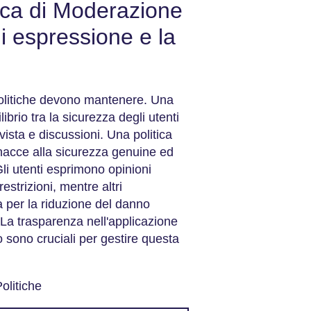
ica di Moderazione
di espressione e la
 politiche devono mantenere. Una
rio tra la sicurezza degli utenti
 vista e discussioni. Una politica
inacce alla sicurezza genuine ed
li utenti esprimono opinioni
estrizioni, mentre altri
a per la riduzione del danno
 La trasparenza nell'applicazione
o sono cruciali per gestire questa
olitiche