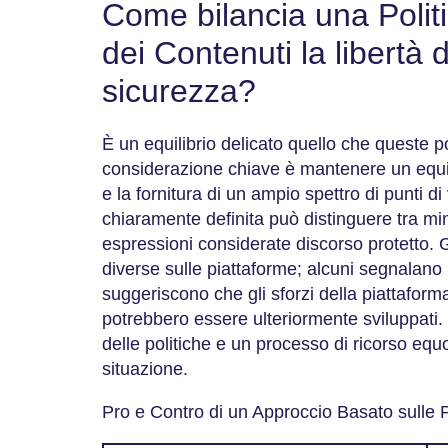
Come bilancia una Polit
dei Contenuti la libertà 
sicurezza?
È un equilibrio delicato quello che queste
considerazione chiave è mantenere un equilib
e la fornitura di un ampio spettro di punti di
chiaramente definita può distinguere tra m
espressioni considerate discorso protetto. G
diverse sulle piattaforme; alcuni segnalano r
suggeriscono che gli sforzi della piattaform
potrebbero essere ulteriormente sviluppati.
delle politiche e un processo di ricorso equ
situazione.
Pro e Contro di un Approccio Basato sulle P