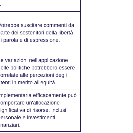
–
Potrebbe suscitare commenti da
arte dei sostenitori della libertà
i parola e di espressione.
e variazioni nell'applicazione
elle politiche potrebbero essere
orrelate alle percezioni degli
tenti in merito all'equità.
Implementarla efficacemente può
comportare un'allocazione
ignificativa di risorse, inclusi
personale e investimenti
inanziari.