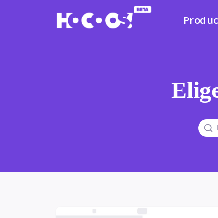
Produc
Elige