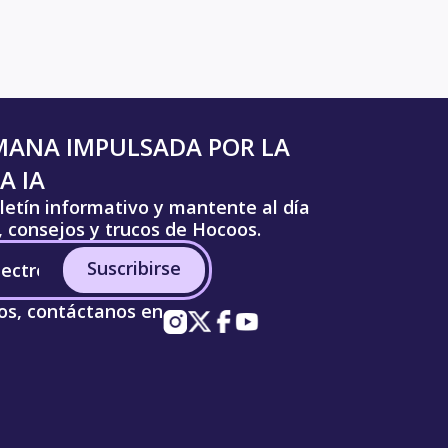
MANA IMPULSADA POR LA
A IA
letín informativo y mantente al día
s, consejos y trucos de Hocoos.
Suscribirse
os, contáctanos en