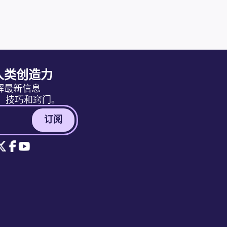
人类创造力
解最新信息
消息、技巧和窍门。
订阅