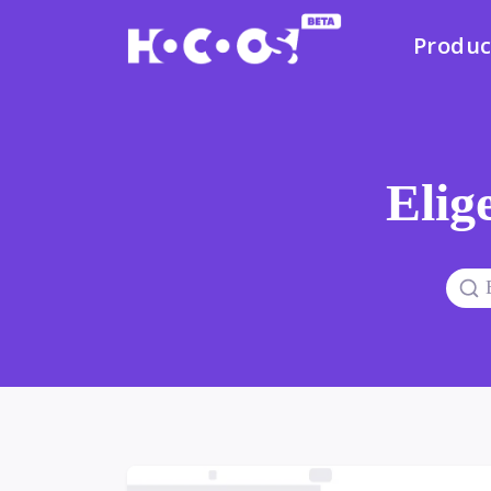
Produc
Elige