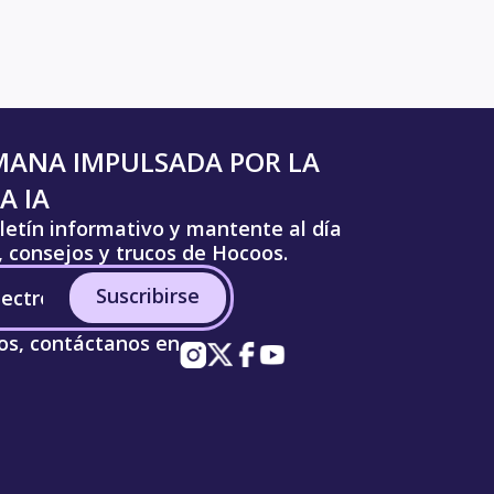
MANA IMPULSADA POR LA
A IA
letín informativo y mantente al día
s, consejos y trucos de Hocoos.
Suscribirse
os, contáctanos en