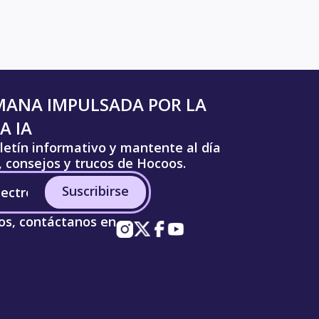
MANA IMPULSADA POR LA
A IA
letín informativo y mantente al día
s, consejos y trucos de Hocoos.
Suscribirse
os, contáctanos en