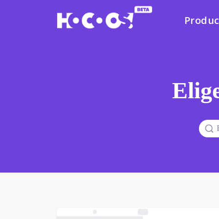
Produc
Elige