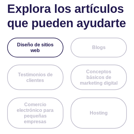
Explora los artículos
que pueden ayudarte
Diseño de sitios
Blogs
web
Conceptos
Testimonios de
básicos de
clientes
marketing digital
Comercio
electrónico para
Hosting
pequeñas
empresas