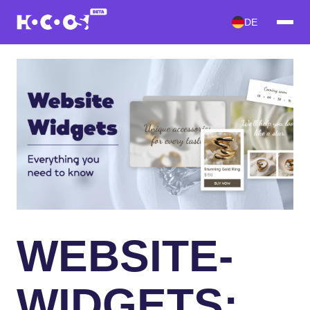
DE
WEBSITE-
WIDGETS: