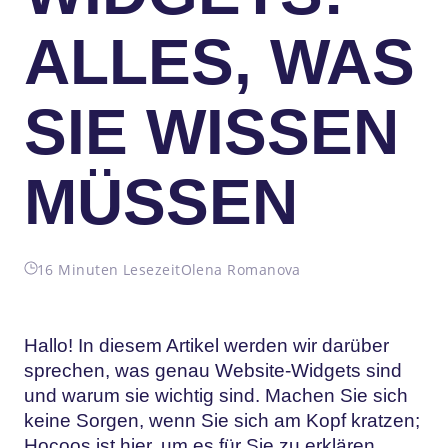
ALLES, WAS
SIE WISSEN
MÜSSEN
16 Minuten Lesezeit
Olena Romanova
Hallo! In diesem Artikel werden wir darüber
sprechen, was genau Website-Widgets sind
und warum sie wichtig sind. Machen Sie sich
keine Sorgen, wenn Sie sich am Kopf kratzen;
Hocoos
ist hier, um es für Sie zu erklären.